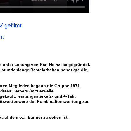
 gefilmt.
n:
unter Leitung von Karl-Heinz Ise gegründet.
 stundenlange Bastelarbeiten benötigte die,
sten Mitglieder, begann die Gruppe 1971
dreas Herpers (mittlerweile
ekauft, leistungsstarke 2- und 4-Takt
keitswettbewerb der Kombinationswertung zur
auf dem o.a. Banner zu sehen ist.