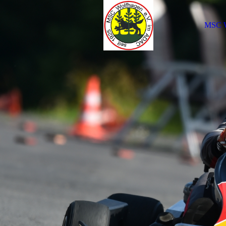
MSC W