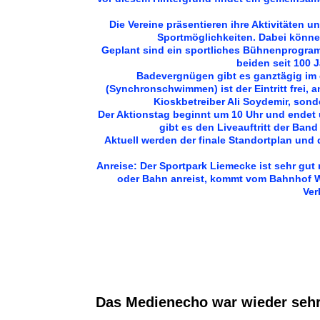
Die Vereine präsentieren ihre Aktivitäten 
Sportmöglichkeiten. Dabei könne
Geplant sind ein sportliches Bühnenprogramm
beiden seit 100
Badevergnügen gibt es ganztägig im
(Synchronschwimmen) ist der Eintritt frei,
Kioskbetreiber Ali Soydemir, son
Der Aktionstag beginnt um 10 Uhr und endet 
gibt es den Liveauftritt der Ba
Aktuell werden der finale Standortplan und 
Anreise: Der Sportpark Liemecke ist sehr gut 
oder Bahn anreist, kommt vom Bahnhof 
Ver
Das Medienecho war wieder sehr 