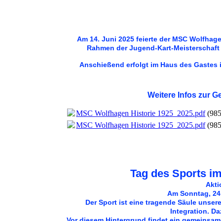
Am 14. Juni 2025 feierte der MSC Wolfhag
Rahmen der Jugend-Kart-Meisterschaft 
Anschießend erfolgt im Haus des Gastes 
Weitere Infos zur 
MSC Wolfhagen Historie 1925_2025.pdf
(98
MSC Wolfhagen Historie 1925_2025.pdf
(98
Tag des Sports i
Akti
Am Sonntag, 24.
Der Sport ist eine tragende Säule unser
Integration. Da
Vor diesem Hintergrund findet ein gemeinsame