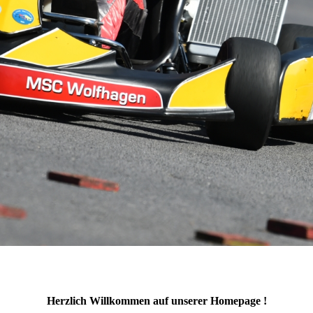
Herzlich Willkommen auf unserer Homepage !