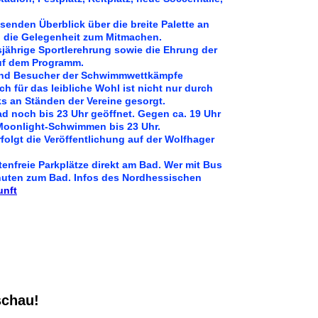
senden Überblick über die breite Palette an
n die Gelegenheit zum Mitmachen.
sjährige Sportlerehrung sowie die Ehrung der
uf dem Programm.
 und Besucher der Schwimmwettkämpfe
 für das leibliche Wohl ist nicht nur durch
s an Ständen der Vereine gesorgt.
d noch bis 23 Uhr geöffnet. Gegen ca. 19 Uhr
 Moonlight-Schwimmen bis 23 Uhr.
folgt die Veröffentlichung auf der Wolfhager
tenfreie Parkplätze direkt am Bad. Wer mit Bus
uten zum Bad. Infos des Nordhessischen
unft
schau!