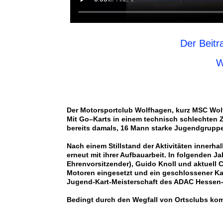
Der Beit
W
Der Motorsportclub Wolfhagen, kurz MSC Wolf
Mit Go–Karts in einem technisch schlechten Z
bereits damals, 16 Mann starke Jugendgruppe,
Nach einem Stillstand der Aktivitäten inner
erneut mit ihrer Aufbauarbeit. In folgenden Ja
Ehrenvorsitzender), Guido Knoll und aktuell 
Motoren eingesetzt und ein geschlossener Ka
Jugend-Kart-Meisterschaft des ADAC Hessen-T
Bedingt durch den Wegfall von Ortsclubs kom