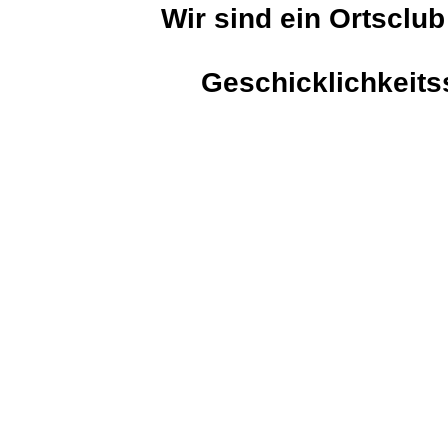
Wir sind ein Ortsclu
Geschicklichkeitss