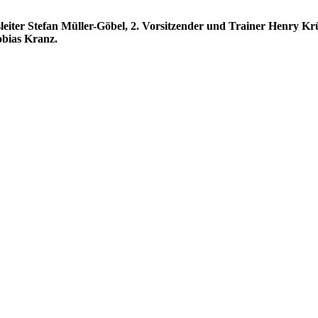
sleiter Stefan Müller-Göbel, 2. Vorsitzender und Trainer Henry Kr
obias Kranz.